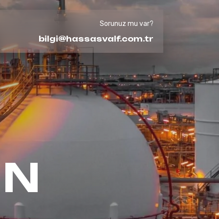
Sorunuz mu var?
bilgi@hassasvalf.com.tr
UN