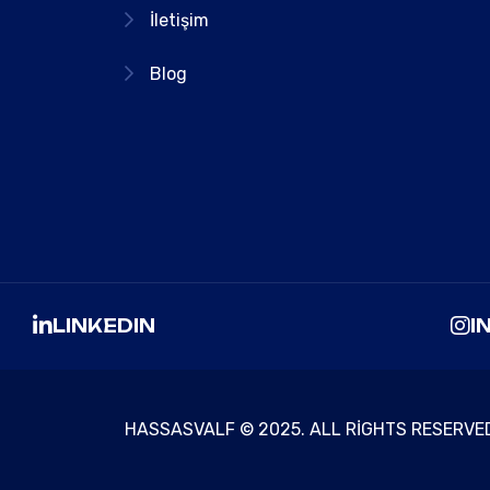
İletişim
Blog
LINKEDIN
I
HASSASVALF © 2025. ALL RIGHTS RESERVE