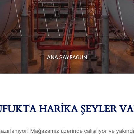
ANA SAYFA
GUN
UFUKTA HARIKA ŞEYLER VA
hazırlanıyor! Mağazamız üzerinde çalışılıyor ve yakınd