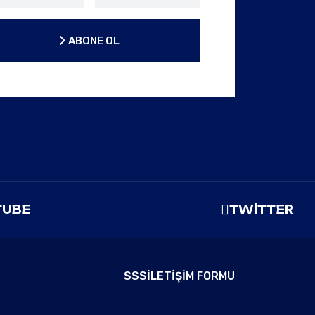
ABONE OL
ABONE OL
TUBE
TWITTER
SSS
İLETIŞIM FORMU