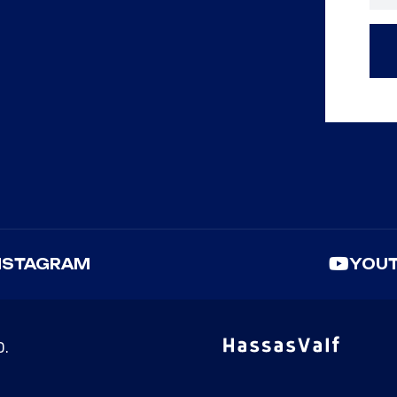
NSTAGRAM
YOU
D.