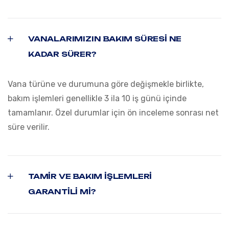
VANALARIMIZIN BAKIM SÜRESI NE
KADAR SÜRER?
Vana türüne ve durumuna göre değişmekle birlikte,
bakım işlemleri genellikle 3 ila 10 iş günü içinde
tamamlanır. Özel durumlar için ön inceleme sonrası net
süre verilir.
TAMIR VE BAKIM IŞLEMLERI
GARANTILI MI?