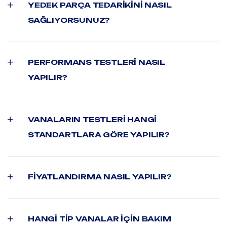
YEDEK PARÇA TEDARIKINI NASIL
SAĞLIYORSUNUZ?
PERFORMANS TESTLERI NASIL
YAPILIR?
VANALARIN TESTLERI HANGI
STANDARTLARA GÖRE YAPILIR?
FIYATLANDIRMA NASIL YAPILIR?
HANGI TIP VANALAR IÇIN BAKIM