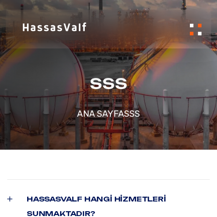
SSS
ANA SAYFA
SSS
HASSASVALF HANGI HIZMETLERI
SUNMAKTADIR?