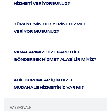
HIZMETI VERIYORSUNUZ?
TÜRKIYE’NIN HER YERINE HIZMET
VERIYOR MUSUNUZ?
VANALARIMIZI SIZE KARGO ILE
GÖNDERSEK HIZMET ALABILIR MIYIZ?
ACIL DURUMLAR IÇIN HIZLI
MÜDAHALE HIZMETINIZ VAR MI?
HASSASVALF