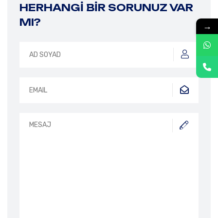
HERHANGI BIR SORUNUZ VAR
MI?
→