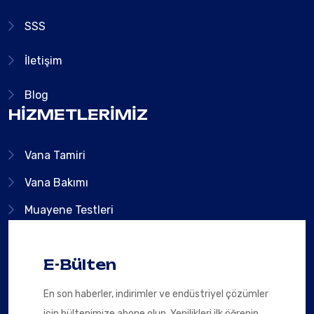
SSS
İletişim
Blog
HIZMETLERIMIZ
Vana Tamiri
Vana Bakımı
Muayene Testleri
E-Bülten
En son haberler, indirimler ve endüstriyel çözümler
için bültenimize abone olun. Yenilikleri ilk öğrenin.