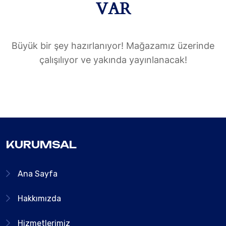
VAR
Büyük bir şey hazırlanıyor! Mağazamız üzerinde
çalışılıyor ve yakında yayınlanacak!
KURUMSAL
Ana Sayfa
Hakkımızda
Hizmetlerimiz