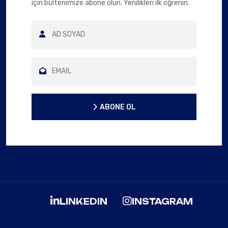
için bültenimize abone olun. Yenilikleri ilk öğrenin.
ABONE OL
ABONE OL
LINKEDIN
INSTAGRAM