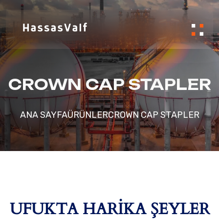
İçeriğe geç
CROWN CAP STAPLER
ANA SAYFA
ÜRÜNLER
CROWN CAP STAPLER
UFUKTA HARIKA ŞEYLER